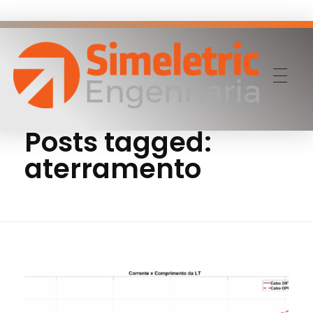
Home
aterramento
Simeletric Engenharia
Nossa empresa de engenharia oferece serviços de qualidade superior, incluindo consultoria, instalações e manutenções elétricas para garantir a segurança, eficiência energética e confiabilidade dos sistemas elétricos de seus clientes.
Posts tagged:
aterramento