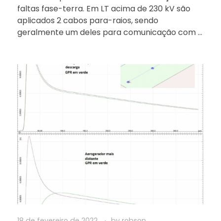
faltas fase-terra. Em LT acima de 230 kV são
aplicados 2 cabos para-raios, sendo
geralmente um deles para comunicação com ...
18 de fevereiro de 2022
by
robson