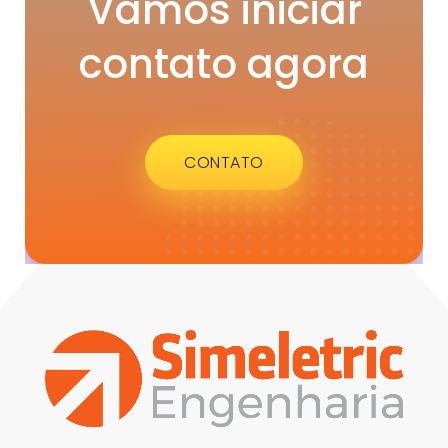
Vamos iniciar
contato agora
CONTATO