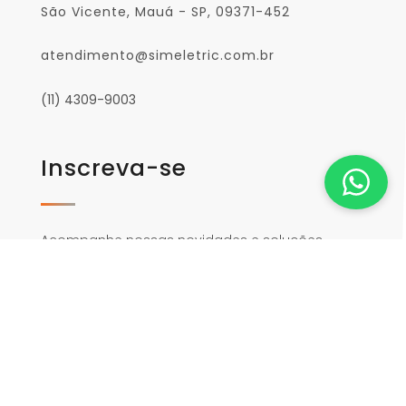
São Vicente, Mauá - SP, 09371-452
atendimento@simeletric.com.br
(11) 4309-9003
Inscreva-se
Acompanhe nossas novidades e soluções
exclusivas