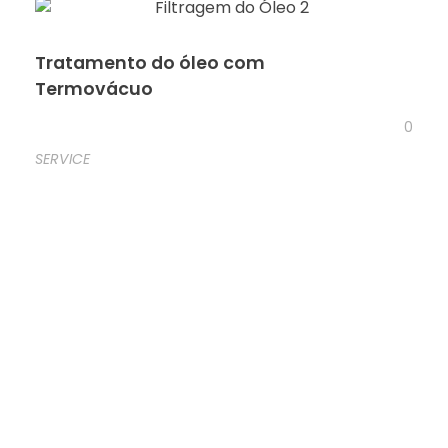
Tratamento do óleo com
Termovácuo
0
SERVICE