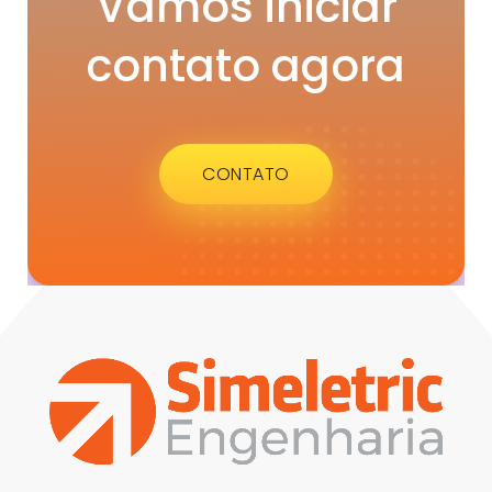
Vamos iniciar
contato agora
CONTATO