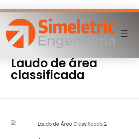
Home
Portfolio
Laudo de área classificada
Simeletric Engenharia
Nossa empresa de engenharia oferece serviços de qualidade superior, incluindo consultoria, instalações e manutenções elétricas para garantir a segurança, eficiência energética e confiabilidade dos sistemas elétricos de seus clientes.
Laudo de área
classificada